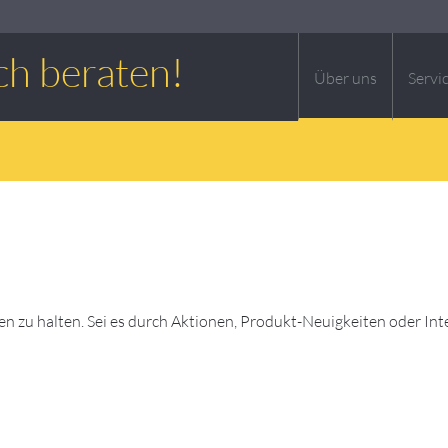
ch beraten!
Über uns
Servi
n zu halten. Sei es durch Aktionen, Produkt-Neuigkeiten oder In